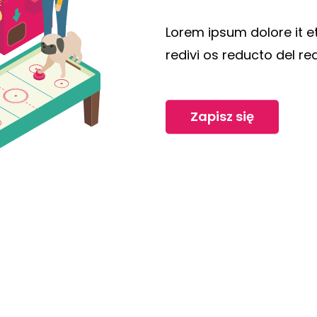
Lorem ipsum dolore it e
redivi os reducto del re
Zapisz się