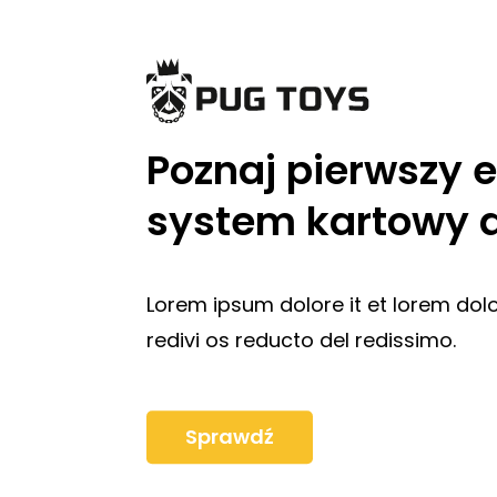
Poznaj pierwszy e
system kartowy do
Lorem ipsum dolore it et lorem dolo
redivi os reducto del redissimo.
Sprawdź