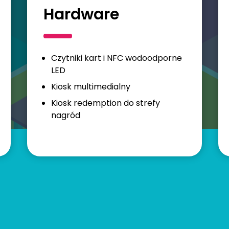
Hardware
Czytniki kart i NFC wodoodporne
LED
Kiosk multimedialny
Kiosk redemption do strefy
nagród