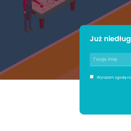
Już niedłu
Wyrażam zgodę na p