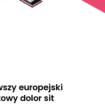
wszy europejski
owy dolor sit