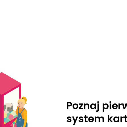
Poznaj pier
system kart