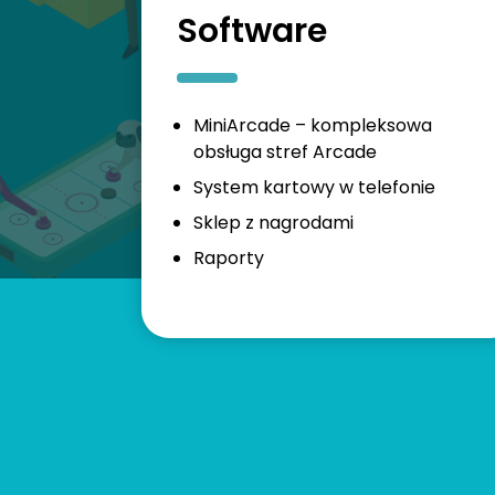
Software
MiniArcade – kompleksowa
obsługa stref Arcade
System kartowy w telefonie
Sklep z nagrodami
Raporty