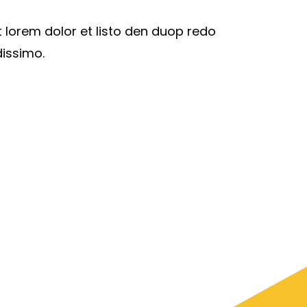
t lorem dolor et listo den duop redo
dissimo.