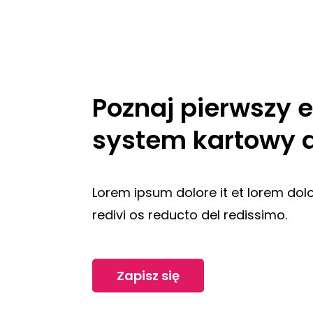
Poznaj pierwszy e
system kartowy do
Lorem ipsum dolore it et lorem dolo
redivi os reducto del redissimo.
Zapisz się